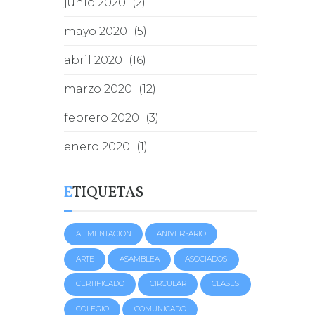
junio 2020
(2)
mayo 2020
(5)
abril 2020
(16)
marzo 2020
(12)
febrero 2020
(3)
enero 2020
(1)
ETIQUETAS
ALIMENTACION
ANIVERSARIO
ARTE
ASAMBLEA
ASOCIADOS
CERTIFICADO
CIRCULAR
CLASES
COLEGIO
COMUNICADO