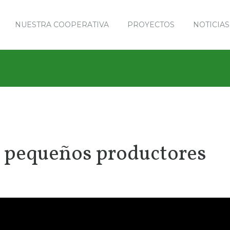
NUESTRA COOPERATIVA
PROYECTOS
NOTICIAS
os pequeños productores