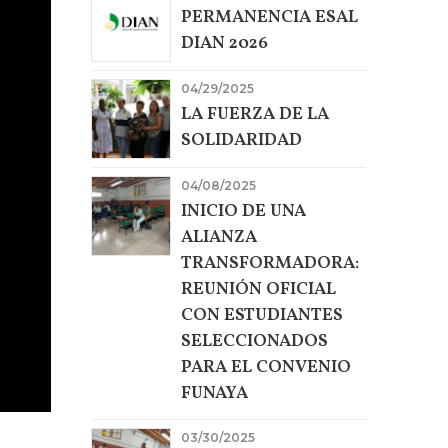
PERMANENCIA ESAL
DIAN 2026
04/29/2025
LA FUERZA DE LA
SOLIDARIDAD
04/08/2025
INICIO DE UNA
ALIANZA
TRANSFORMADORA:
REUNIÓN OFICIAL
CON ESTUDIANTES
SELECCIONADOS
PARA EL CONVENIO
FUNAYA
03/30/2025