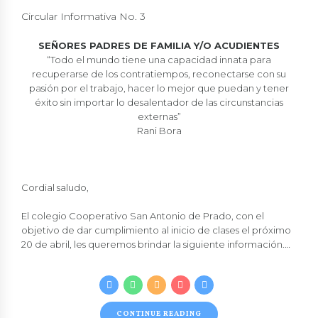
Circular Informativa No. 3
SEÑORES PADRES DE FAMILIA Y/O ACUDIENTES
“Todo el mundo tiene una capacidad innata para
recuperarse de los contratiempos, reconectarse con su
pasión por el trabajo, hacer lo mejor que puedan y tener
éxito sin importar lo desalentador de las circunstancias
externas”
Rani Bora
Cordial saludo,
El
colegio Cooperativo San Antonio de Prado
, con el
objetivo de dar cumplimiento al inicio de clases el próximo
20 de abril, les queremos brindar la siguiente información.…
CONTINUE READING