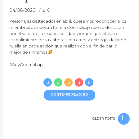
04/08/2020
0
Personajes destacados en abril, queremos reconocer a los
miembros de nuestra familia
Coomulsap
que se destacan
por el valor de la
responsabilidad
, porque garantizan el
cumplimiento de sus labores con amor y entrega, dejando
huella en cada acción que realizan con el fin de dar lo
mejor de sí mismos
#SoyCoomulsap…
CONTINUE READING
OLDER POSTS