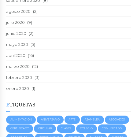
septiembre 2020
(8)
agosto 2020
(2)
julio 2020
(9)
junio 2020
(2)
mayo 2020
(5)
abril 2020
(16)
marzo 2020
(12)
febrero 2020
(3)
enero 2020
(1)
ETIQUETAS
ALIMENTACION
ANIVERSARIO
ARTE
ASAMBLEA
ASOCIADOS
CERTIFICADO
CIRCULAR
CLASES
COLEGIO
COMUNICADO