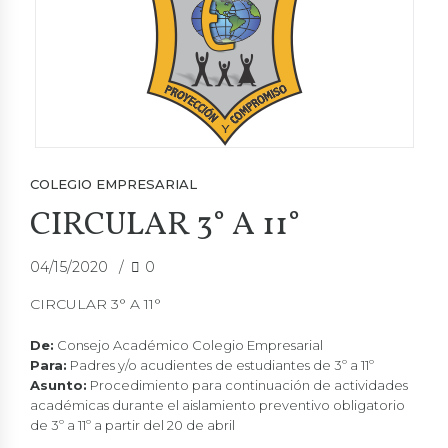
COLEGIO EMPRESARIAL
CIRCULAR 3° A 11°
04/15/2020
0
CIRCULAR 3° A 11°
De:
Consejo Académico
Colegio Empresarial
Para:
Padres y/o acudientes de estudiantes de 3º a 11º
Asunto:
Procedimiento para continuación de actividades
académicas durante el aislamiento preventivo obligatorio
de 3º a 11º a partir del 20 de abril