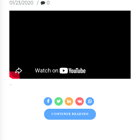
01/23/2020
0
…
CONTINUE READING