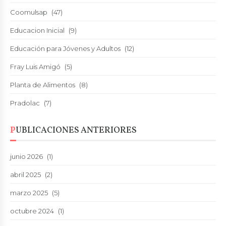
Coomulsap
(47)
Educacion Inicial
(9)
Educación para Jóvenes y Adultos
(12)
Fray Luis Amigó
(5)
Planta de Alimentos
(8)
Pradolac
(7)
PUBLICACIONES ANTERIORES
junio 2026
(1)
abril 2025
(2)
marzo 2025
(5)
octubre 2024
(1)