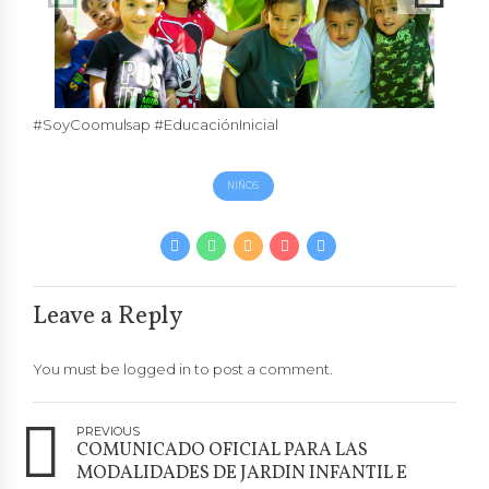
#SoyCoomulsap #EducaciónInicial
NIÑOS
Leave a Reply
You must be
logged in
to post a comment.
PREVIOUS
COMUNICADO OFICIAL PARA LAS
MODALIDADES DE JARDIN INFANTIL E