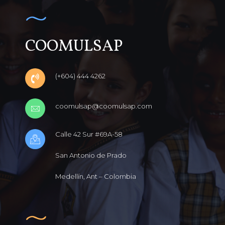
COOMULSAP
(+604) 444 4262
coomulsap@coomulsap.com
Calle 42 Sur #69A-58
San Antonio de Prado
Medellín, Ant – Colombia